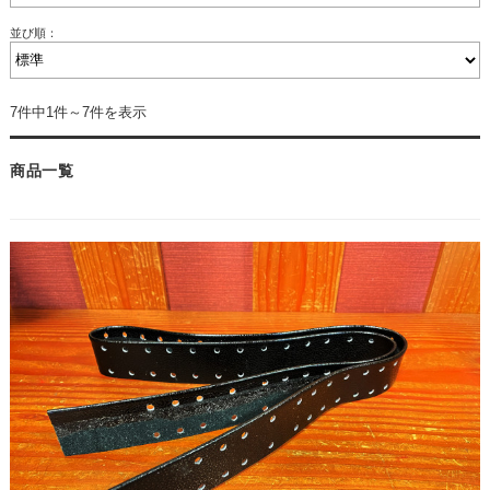
並び順：
7件中1件～7件を表示
商品一覧