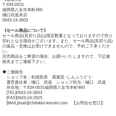
〒834-0031
福岡県八女市本町460
樋口武道具店
0943-24-3603
《セール商品について》
セール商品(見切り品)は限定数量となっておりますので売り
切れとなる場合がございます。また、セール商品(見切り品)
の返品・交換はお受けできませんので、予めご了承くださ
い。
在庫切れ商品について
完売商品をご希望の場合、お調べいたしますので、下記連
絡先までご連絡下さい。
◆ご連絡先
ショップ名：剣道防具 晨風堂 -しんぷうどう-
運営責任者：樋口 武道 ショップ担当：樋口 武道
所在地：〒834-0031福岡県八女市本町460
[TEL]0943-24-3603
[FAX]0943-24-2825
[MAIL]mail@chibikko-kenshi.com
【お問合せ窓口】