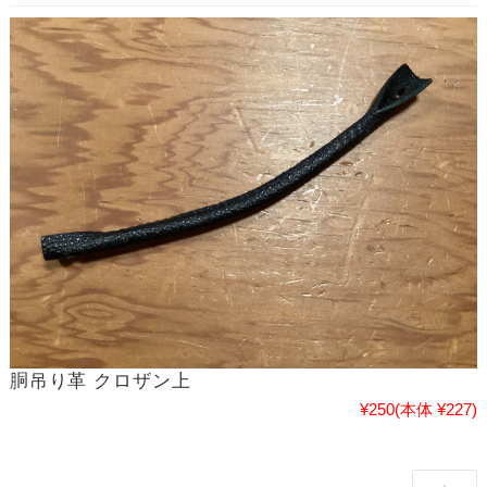
胴吊り革 クロザン上
¥250
(本体 ¥227)