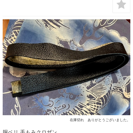
在庫切れ ありがとうございました。
胴ベリ 手もみクロザン