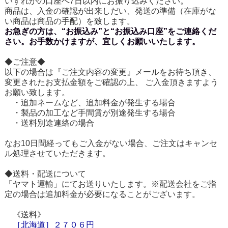
いずれかの口座へ7日以内にお振り込みください。
商品は、入金の確認が出来しだい、発送の準備（在庫がな
い商品は商品の手配）を致します。
お急ぎの方は、“お振込み”と“お振込み口座”をご連絡くだ
さい。お手数かけますが、宜しくお願いいたします。
◆ご注意◆
以下の場合は『ご注文内容の変更』メールをお待ち頂き、
変更されたお支払金額をご確認の上、 ご入金頂きますよう
お願い致します。
・追加ネームなど、追加料金が発生する場合
・製品の加工など手間賃が別途発生する場合
・送料別途連絡の場合
なお10日間経ってもご入金がない場合、ご注文はキャンセ
ル処理させていただきます。
◆送料・配送について
「ヤマト運輸」にてお送りいたします。※配送会社をご指
定の場合は追加料金が必要になることがございます。
《送料》
［
北海道
］
２７０６円