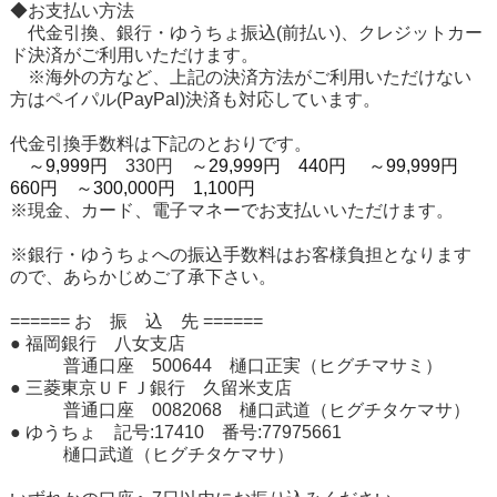
◆お支払い方法
代金引換、銀行・ゆうちょ振込(前払い)、クレジットカー
ド決済がご利用いただけます。
※海外の方など、上記の決済方法がご利用いただけない
方はペイパル(PayPal)決済も対応しています。
代金引換手数料は下記のとおりです。
～9,999円
330円
～29,999円 440円
～99,999円
660円
～300,000円 1,100円
※現金、カード、電子マネーでお支払いいただけます。
※銀行・ゆうちょへの振込手数料はお客様負担となります
ので、あらかじめご了承下さい。
====== お 振 込 先 ======
● 福岡銀行 八女支店
普通口座 500644 樋口正実（ヒグチマサミ）
● 三菱東京ＵＦＪ銀行 久留米支店
普通口座 0082068 樋口武道（ヒグチタケマサ）
● ゆうちょ 記号:17410 番号:77975661
樋口武道（ヒグチタケマサ）