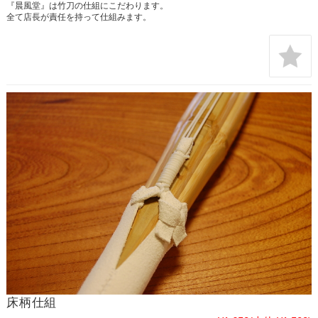
『晨風堂』は竹刀の仕組にこだわります。
全て店長が責任を持って仕組みます。
床柄仕組