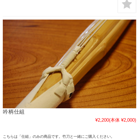
吟柄仕組
¥2,200
(本体 ¥2,000)
こちらは「仕組」のみの商品です。竹刀と一緒にご購入ください。