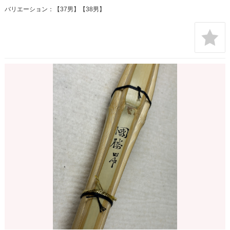
バリエーション：【37男】【38男】