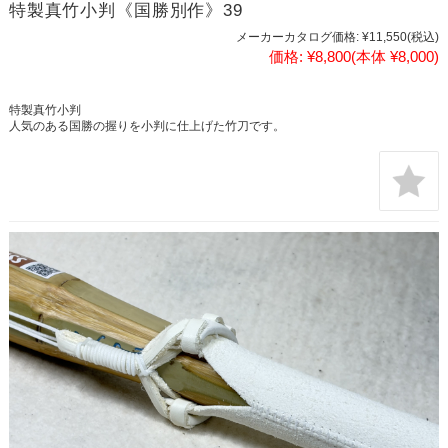
特製真竹小判《国勝別作》39
メーカーカタログ価格:
¥11,550
(税込)
価格:
¥8,800
(本体 ¥8,000)
特製真竹小判
人気のある国勝の握りを小判に仕上げた竹刀です。