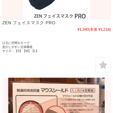
ZEN フェイスマスク PRO
¥1,340
(本体 ¥1,218)
口元に空間をキープ
息がしやすい立体構造
サイズ：【S】【M】【L】