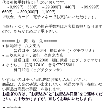
代金引換手数料は下記のとおりです。
～9,999円
330円
～29,999円 440円
～99,999円
660円
～300,000円 1,100円
※現金、カード、電子マネーでお支払いいただけます。
※銀行・ゆうちょへの振込手数料はお客様負担となります
ので、あらかじめご了承下さい。
====== お 振 込 先 ======
● 福岡銀行 八女支店
普通口座 500644 樋口正実（ヒグチマサミ）
● 三菱東京ＵＦＪ銀行 久留米支店
普通口座 0082068 樋口武道（ヒグチタケマサ）
● ゆうちょ 記号:17410 番号:77975661
樋口武道（ヒグチタケマサ）
いずれかの口座へ7日以内にお振り込みください。
商品は、入金の確認が出来しだい、発送の準備（在庫がな
い商品は商品の手配）を致します。
お急ぎの方は、“お振込み”と“お振込み口座”をご連絡くだ
さい。お手数かけますが、宜しくお願いいたします。