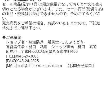
セール商品(見切り品)は限定数量となっておりますので売り
切れとなる場合がございます。また、セール商品(見切り品)
の返品・交換はお受けできませんので、予めご了承くださ
い。
在庫切れ商品について
完売商品をご希望の場合、お調べいたしますので、下記連
絡先までご連絡下さい。
◆ご連絡先
ショップ名：剣道防具 晨風堂 -しんぷうどう-
運営責任者：樋口 武道 ショップ担当：樋口 武道
所在地：〒834-0031福岡県八女市本町460
[TEL]0943-24-3603
[FAX]0943-24-2825
[MAIL]mail@chibikko-kenshi.com
【お問合せ窓口】