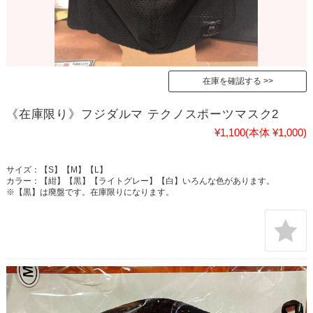
在庫を確認する
《在庫限り》フジダルマ テクノスポーツマスク2
¥1,100
(本体 ¥1,000)
サイズ：【S】【M】【L】
カラー：【紺】【黒】【ライトグレー】【白】いろんな色があります。
※【黒】は廃盤です。在庫限りになります。