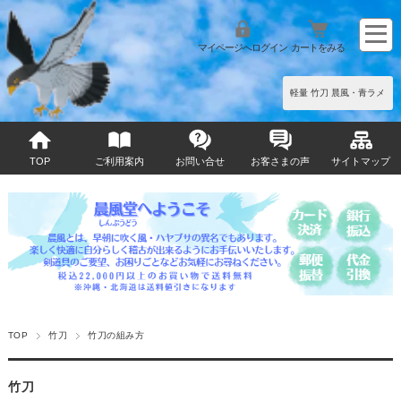
マイページへログイン
カートをみる
軽量 竹刀 晨風・青ラメ
TOP
ご利用案内
お問い合せ
お客さまの声
サイトマップ
TOP
竹刀
竹刀の組み方
竹刀