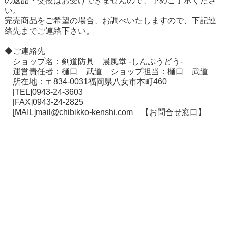
の返品・交換はお受けできませんので、予めご了承くださ
い。
在庫切れ商品について
完売商品をご希望の場合、お調べいたしますので、下記連
絡先までご連絡下さい。
◆ご連絡先
ショップ名：剣道防具 晨風堂 -しんぷうどう-
運営責任者：樋口 武道 ショップ担当：樋口 武道
所在地：〒834-0031福岡県八女市本町460
[TEL]0943-24-3603
[FAX]0943-24-2825
[MAIL]mail@chibikko-kenshi.com
【お問合せ窓口】