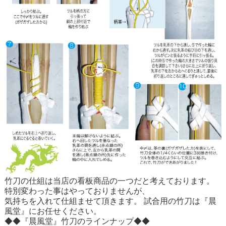
竹刀の仕組は当店の看板商品の一つだと考えております。
特別変わった事はやっておりませんが、
気持ちを入れて仕組ませて頂きます。 試合用の竹刀は『晨
風堂』にお任せください。
◆◆『晨風堂』竹刀のラインナップ◆◆