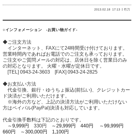
2013.02.18
17:13
竹刀
○インフォメーション -お買い物ガイド-
◆ご注文方法
インターネット、FAXにて24時間受け付けております。
営業時間内であればお電話でのご注文も承っております。
ご注文やご質問メールの対応は、店休日を除く営業日のみ
の対応となります。 火曜・水曜が定休日です。
[TEL] 0943-24-3603 [FAX] 0943-24-2825
◆お支払い方法
代金引換、銀行・ゆうちょ振込(前払い)、クレジットカー
ド決済がご利用いただけます。
※海外の方など、上記の決済方法がご利用いただけない
方はペイパル(PayPal)決済も対応しています。
代金引換手数料は下記のとおりです。
～9,999円
330円
～29,999円 440円
～99,999円
660円
～300,000円 1,100円