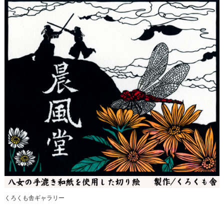
くろくも舎ギャラリー