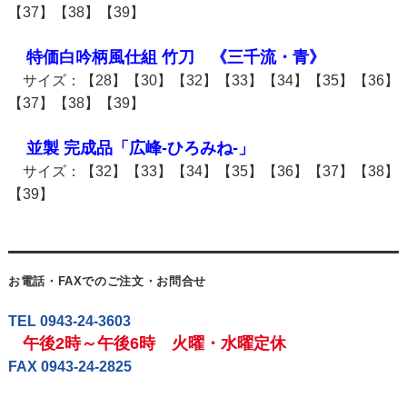
【37】【38】【39】
特価白吟柄風仕組 竹刀 《三千流・青》
サイズ：【28】【30】【32】【33】【34】【35】【36】
【37】【38】【39】
並製 完成品「広峰‐ひろみね‐」
サイズ：【32】【33】【34】【35】【36】【37】【38】
【39】
お電話・FAXでのご注文・お問合せ
TEL 0943-24-3603
午後2時～午後6時 火曜・水曜定休
FAX 0943-24-2825