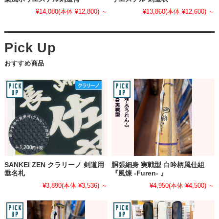
¥14,080
(本体 ¥12,800)
～
¥13,860
(本体 ¥12,600)
～
おすすめ商品
SANKEI ZEN クラリーノ 剣道用
胴張細身 実戦型 白吟柄風仕組
垂名札
『風煉 -Furen- 』
¥3,890
(本体 ¥3,536)
～
¥4,950
(本体 ¥4,500)
～