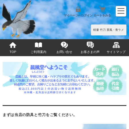
マイページへログイン
カートをみる
軽量 竹刀 晨風・青ラメ
TOP
ご利用案内
お問い合せ
お客さまの声
サイトマップ
まずは当店の防具と竹刀をご覧ください。