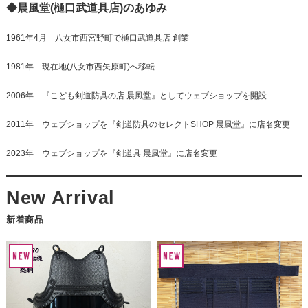
◆晨風堂(樋口武道具店)のあゆみ
1961年4月 八女市西宮野町で樋口武道具店 創業
1981年 現在地(八女市西矢原町)へ移転
2006年 『こども剣道防具の店 晨風堂』としてウェブショップを開設
2011年 ウェブショップを『剣道防具のセレクトSHOP 晨風堂』に店名変更
2023年 ウェブショップを『剣道具 晨風堂』に店名変更
新着商品