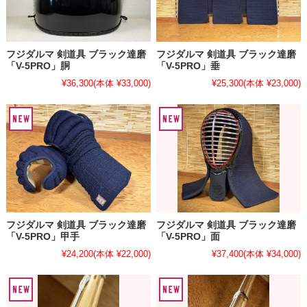
フジダルマ 剣道具 ブラック達磨
フジダルマ 剣道具 ブラック達磨
「V-5PRO」胴
「V-5PRO」垂
¥36,300
(本体 ¥33,000)
¥25,300
(本体 ¥23,000)
フジダルマ 剣道具 ブラック達磨
フジダルマ 剣道具 ブラック達磨
「V-5PRO」甲手
「V-5PRO」面
¥24,200
(本体 ¥22,000)
¥37,400
(本体 ¥34,000)