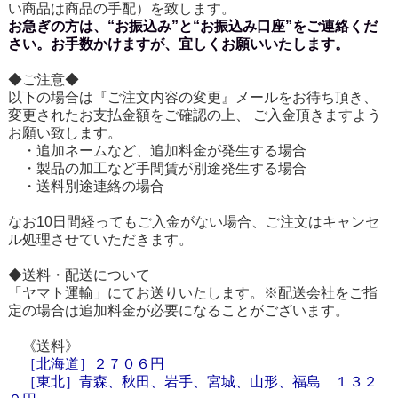
い商品は商品の手配）を致します。
お急ぎの方は、“お振込み”と“お振込み口座”をご連絡くだ
さい。お手数かけますが、宜しくお願いいたします。
◆ご注意◆
以下の場合は『ご注文内容の変更』メールをお待ち頂き、
変更されたお支払金額をご確認の上、 ご入金頂きますよう
お願い致します。
・追加ネームなど、追加料金が発生する場合
・製品の加工など手間賃が別途発生する場合
・送料別途連絡の場合
なお10日間経ってもご入金がない場合、ご注文はキャンセ
ル処理させていただきます。
◆送料・配送について
「ヤマト運輸」にてお送りいたします。※配送会社をご指
定の場合は追加料金が必要になることがございます。
《送料》
［
北海道
］
２７０６円
［東北］青森、秋田、岩手、宮城、山形、福島 １３２