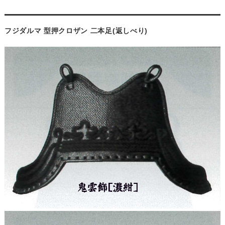
フジダルマ 型押クロザン 二本足(返しべり)