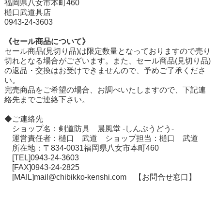
福岡県八女市本町460
樋口武道具店
0943-24-3603
《セール商品について》
セール商品(見切り品)は限定数量となっておりますので売り
切れとなる場合がございます。また、セール商品(見切り品)
の返品・交換はお受けできませんので、予めご了承くださ
い。
在庫切れ商品について
完売商品をご希望の場合、お調べいたしますので、下記連
絡先までご連絡下さい。
◆ご連絡先
ショップ名：剣道防具 晨風堂 -しんぷうどう-
運営責任者：樋口 武道 ショップ担当：樋口 武道
所在地：〒834-0031福岡県八女市本町460
[TEL]0943-24-3603
[FAX]0943-24-2825
[MAIL]mail@chibikko-kenshi.com
【お問合せ窓口】