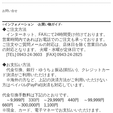
お問い合せ
○インフォメーション -お買い物ガイド-
◆ご注文方法
インターネット、FAXにて24時間受け付けております。
営業時間内であればお電話でのご注文も承っております。
ご注文やご質問メールの対応は、店休日を除く営業日のみ
の対応となります。 火曜・水曜が定休日です。
[TEL] 0943-24-3603 [FAX] 0943-24-2825
◆お支払い方法
代金引換、銀行・ゆうちょ振込(前払い)、クレジットカー
ド決済がご利用いただけます。
※海外の方など、上記の決済方法がご利用いただけない
方はペイパル(PayPal)決済も対応しています。
代金引換手数料は下記のとおりです。
～9,999円
330円
～29,999円 440円
～99,999円
660円
～300,000円 1,100円
※現金、カード、電子マネーでお支払いいただけます。