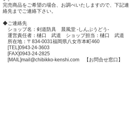
完売商品をご希望の場合、お調べいたしますので、下記連
絡先までご連絡下さい。
◆ご連絡先
ショップ名：剣道防具 晨風堂 -しんぷうどう-
運営責任者：樋口 武道 ショップ担当：樋口 武道
所在地：〒834-0031福岡県八女市本町460
[TEL]0943-24-3603
[FAX]0943-24-2825
[MAIL]mail@chibikko-kenshi.com
【お問合せ窓口】