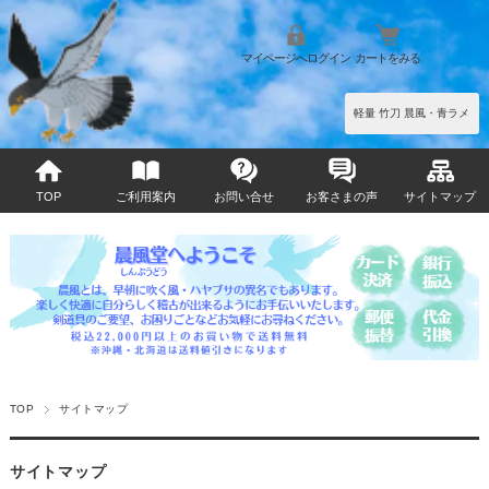
マイページへログイン
カートをみる
軽量 竹刀 晨風・青ラメ
TOP
ご利用案内
お問い合せ
お客さまの声
サイトマップ
TOP
サイトマップ
サイトマップ