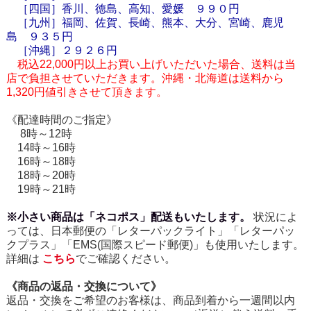
［四国］香川、徳島、高知、愛媛 ９９０円
［九州］福岡、佐賀、長崎、熊本、大分、宮崎、鹿児
島 ９３５円
［
沖縄
］２９２６円
税込22,000円以上お買い上げいただいた場合、送料は当
店で負担させていただきます。沖縄・北海道は送料から
1,320円値引きさせて頂きます。
《配達時間のご指定》
8時～12時
14時～16時
16時～18時
18時～20時
19時～21時
※小さい商品は「ネコポス」配送もいたします。
状況によ
っては、日本郵便の「レターパックライト」「レターパッ
クプラス」「EMS(国際スピード郵便)」も使用いたします。
詳細は
こちら
でご確認ください。
《商品の返品・交換について》
返品・交換をご希望のお客様は、商品到着から一週間以内