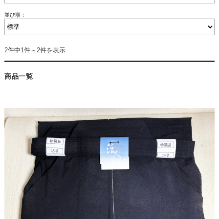
並び順：
2件中1件～2件を表示
商品一覧