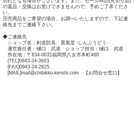
切れとなる場合がございます。また、セール商品(見切り品)
の返品・交換はお受けできませんので、予めご了承くださ
い。
在庫切れ商品について
完売商品をご希望の場合、お調べいたしますので、下記連
絡先までご連絡下さい。
◆ご連絡先
ショップ名：剣道防具 晨風堂 -しんぷうどう-
運営責任者：樋口 武道 ショップ担当：樋口 武道
所在地：〒834-0031福岡県八女市本町460
[TEL]0943-24-3603
[FAX]0943-24-2825
[MAIL]mail@chibikko-kenshi.com
【お問合せ窓口】