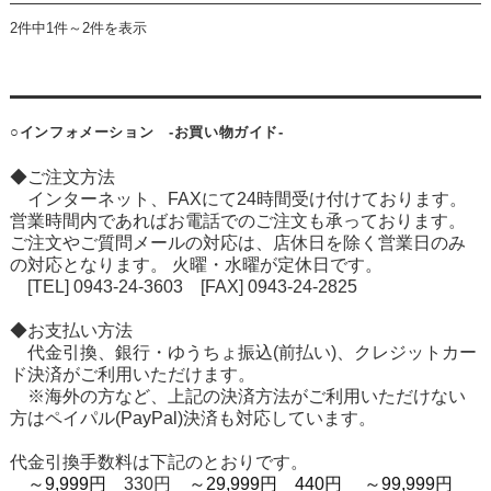
2件中1件～2件を表示
○インフォメーション -お買い物ガイド-
◆ご注文方法
インターネット、FAXにて24時間受け付けております。
営業時間内であればお電話でのご注文も承っております。
ご注文やご質問メールの対応は、店休日を除く営業日のみ
の対応となります。 火曜・水曜が定休日です。
[TEL] 0943-24-3603 [FAX] 0943-24-2825
◆お支払い方法
代金引換、銀行・ゆうちょ振込(前払い)、クレジットカー
ド決済がご利用いただけます。
※海外の方など、上記の決済方法がご利用いただけない
方はペイパル(PayPal)決済も対応しています。
代金引換手数料は下記のとおりです。
～9,999円
330円
～29,999円 440円
～99,999円