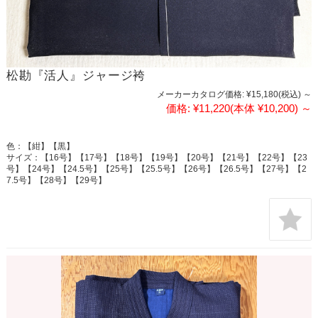
松勘『活人』ジャージ袴
メーカーカタログ価格:
¥15,180
(税込)
～
価格:
¥11,220
(本体 ¥10,200)
～
色：【紺】【黒】
サイズ：【16号】【17号】【18号】【19号】【20号】【21号】【22号】【23
号】【24号】【24.5号】【25号】【25.5号】【26号】【26.5号】【27号】【2
7.5号】【28号】【29号】