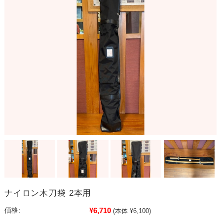
ナイロン木刀袋 2本用
¥6,710
価格:
(本体 ¥6,100)