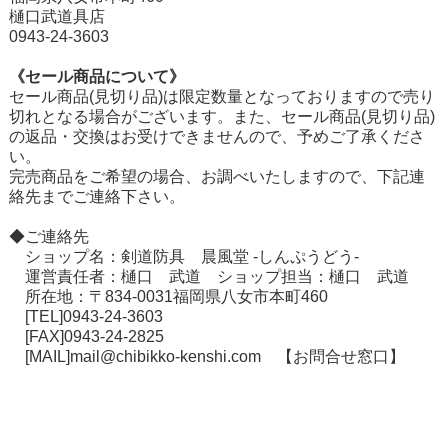
樋口武道具店
0943-24-3603
《セール商品について》
セール商品(見切り品)は限定数量となっておりますので売り
切れとなる場合がございます。また、セール商品(見切り品)
の返品・交換はお受けできませんので、予めご了承くださ
い。
在庫切れ商品について
完売商品をご希望の場合、お調べいたしますので、下記連
絡先までご連絡下さい。
◆ご連絡先
ショップ名：剣道防具 晨風堂 -しんぷうどう-
運営責任者：樋口 武道 ショップ担当：樋口 武道
所在地：〒834-0031福岡県八女市本町460
[TEL]0943-24-3603
[FAX]0943-24-2825
[MAIL]mail@chibikko-kenshi.com
【お問合せ窓口】