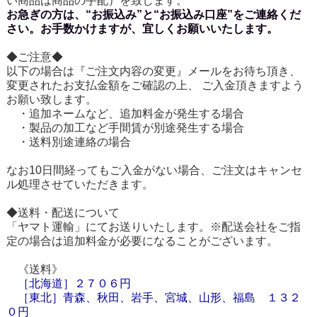
い商品は商品の手配）を致します。
お急ぎの方は、“お振込み”と“お振込み口座”をご連絡くだ
さい。お手数かけますが、宜しくお願いいたします。
◆ご注意◆
以下の場合は『ご注文内容の変更』メールをお待ち頂き、
変更されたお支払金額をご確認の上、 ご入金頂きますよう
お願い致します。
・追加ネームなど、追加料金が発生する場合
・製品の加工など手間賃が別途発生する場合
・送料別途連絡の場合
なお10日間経ってもご入金がない場合、ご注文はキャンセ
ル処理させていただきます。
◆送料・配送について
「ヤマト運輸」にてお送りいたします。※配送会社をご指
定の場合は追加料金が必要になることがございます。
《送料》
［
北海道
］
２７０６円
［東北］青森、秋田、岩手、宮城、山形、福島 １３２
０円