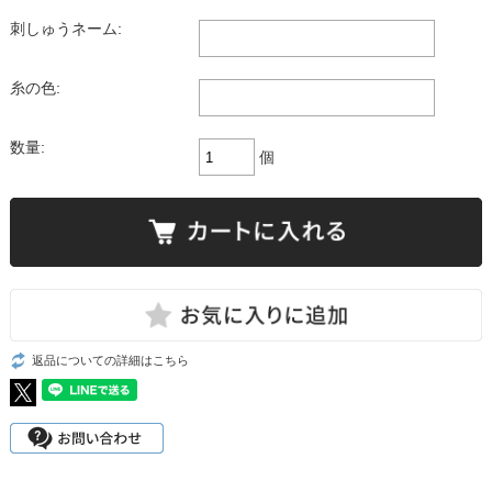
刺しゅうネーム:
糸の色:
数量:
個
返品についての詳細はこちら