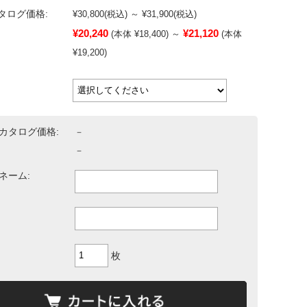
タログ価格:
¥30,800
(税込)
～
¥31,900
(税込)
¥20,240
¥21,120
(本体 ¥18,400)
～
(本体
¥19,200)
カタログ価格:
－
－
ネーム:
枚