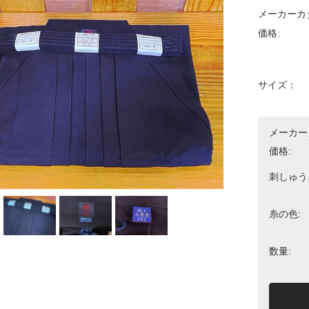
メーカーカ
価格:
サイズ：
メーカー
価格:
刺しゅう
糸の色:
数量: