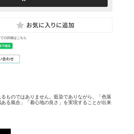
いての詳細はこちら
れるものではありません。藍染でありながら、「色落
感ある風合」「着心地の良さ」を実現することが出来
］