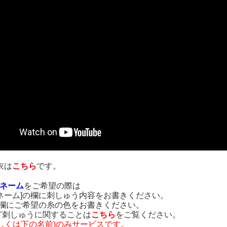
衣は
こちら
です。
ネーム
をご希望の際は
ネーム]の欄に刺しゅう内容をお書きください。
の欄にご希望の糸の色をお書きください。
ど刺しゅうに関することは
こちら
をご覧ください。
しくは下の名前)のみサービスです。