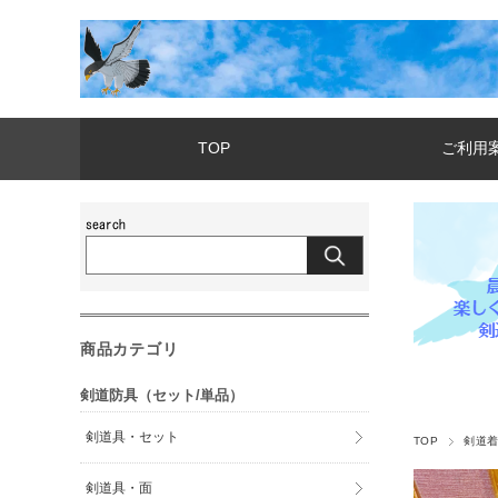
TOP
ご利用
商品カテゴリ
剣道防具（セット/単品）
剣道具・セット
TOP
剣道
剣道具・面