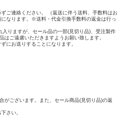
ずご連絡ください。 （返送に伴う送料、手数料はお
額になります。※送料・代金引換手数料の返金は行っ
れ入りますが、セール品の一部(見切り品)、受注製作
返品はご遠慮いただきますようお願い致します。
けずにお送りすることになります。
合がございます。また、セール商品(見切り品)の返
について
絡下さい。