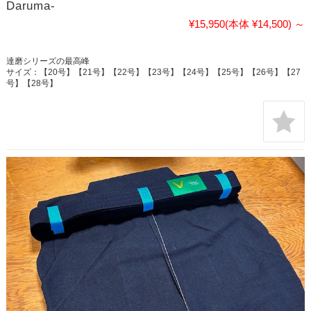
Daruma-
¥15,950
(本体 ¥14,500)
～
達磨シリーズの最高峰
サイズ：【20号】【21号】【22号】【23号】【24号】【25号】【26号】【27
号】【28号】