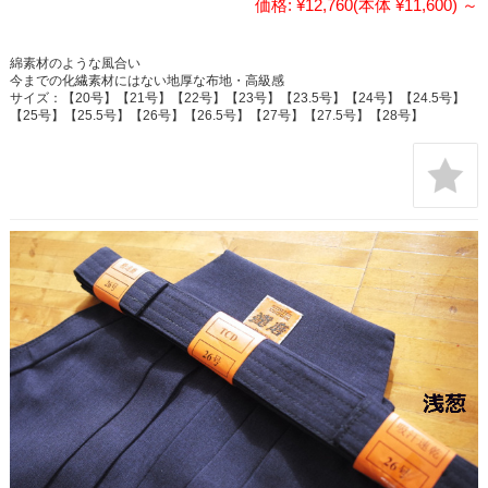
価格:
¥12,760
(本体 ¥11,600)
～
綿素材のような風合い
今までの化繊素材にはない地厚な布地・高級感
サイズ：【20号】【21号】【22号】【23号】【23.5号】【24号】【24.5号】
【25号】【25.5号】【26号】【26.5号】【27号】【27.5号】【28号】