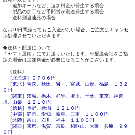
・追加ネームなど、追加料金が発生する場合
・製品の加工など手間賃が別途発生する場合
・送料別途連絡の場合
なお10日間経ってもご入金がない場合、ご注文はキャンセ
ル処理させていただきます。
◆送料・配送について
「ヤマト運輸」にてお送りいたします。※配送会社をご指
定の場合は追加料金が必要になることがございます。
《送料》
［
北海道
］
２７０６円
［東北］青森、秋田、岩手、宮城、山形、福島 １３２
０円
［関東］茨城、栃木、群馬、埼玉、千葉、東京、神奈
川、山梨 １２１０円
［信越］長野、新潟 １２１０円
［中部］静岡、愛知、岐阜、三重 １１００円
［北陸］富山、石川、福井 １１００円
［関西］京都、滋賀、奈良、和歌山、大阪、兵庫 ９９
０円