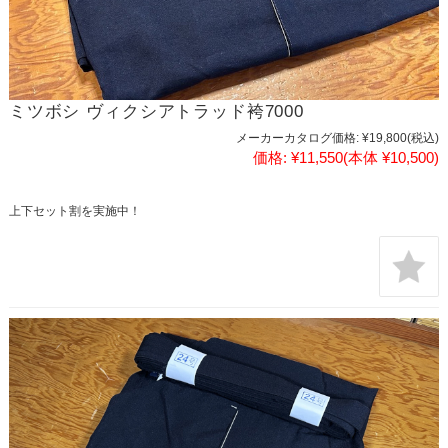
ミツボシ ヴィクシアトラッド袴7000
メーカーカタログ価格:
¥19,800
(税込)
価格:
¥11,550
(本体 ¥10,500)
上下セット割を実施中！