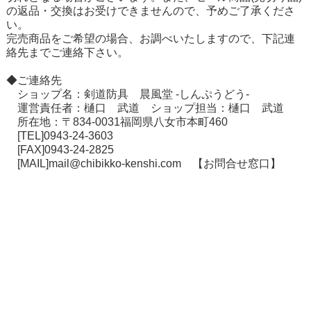
の返品・交換はお受けできませんので、予めご了承くださ
い。
在庫切れ商品について
完売商品をご希望の場合、お調べいたしますので、下記連
絡先までご連絡下さい。
◆ご連絡先
ショップ名：剣道防具 晨風堂 -しんぷうどう-
運営責任者：樋口 武道 ショップ担当：樋口 武道
所在地：〒834-0031福岡県八女市本町460
[TEL]0943-24-3603
[FAX]0943-24-2825
[MAIL]mail@chibikko-kenshi.com
【お問合せ窓口】