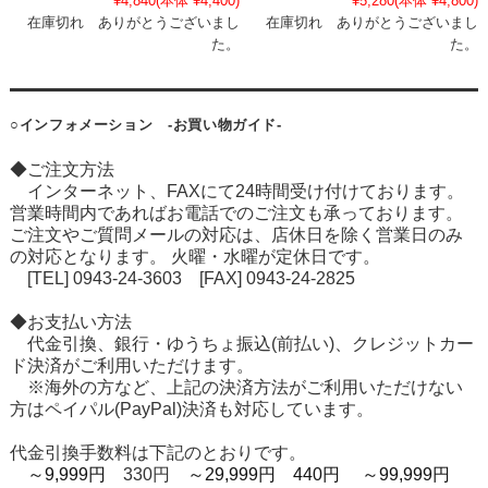
¥4,840
(本体 ¥4,400)
¥5,280
(本体 ¥4,800)
在庫切れ ありがとうございまし
在庫切れ ありがとうございまし
た。
た。
○インフォメーション -お買い物ガイド-
◆ご注文方法
インターネット、FAXにて24時間受け付けております。
営業時間内であればお電話でのご注文も承っております。
ご注文やご質問メールの対応は、店休日を除く営業日のみ
の対応となります。 火曜・水曜が定休日です。
[TEL] 0943-24-3603 [FAX] 0943-24-2825
◆お支払い方法
代金引換、銀行・ゆうちょ振込(前払い)、クレジットカー
ド決済がご利用いただけます。
※海外の方など、上記の決済方法がご利用いただけない
方はペイパル(PayPal)決済も対応しています。
代金引換手数料は下記のとおりです。
～9,999円
330円
～29,999円 440円
～99,999円