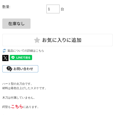
数量:
台
返品についての詳細はこちら
ハート型の太刀台です。
材料は着色仕上げしたスヌケです。
木刀は付属していません。
こちら
鍔型も
にあります。