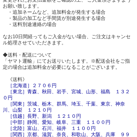
お願い致します。
・追加ネームなど、追加料金が発生する場合
・製品の加工など手間賃が別途発生する場合
・送料別途連絡の場合
なお10日間経ってもご入金がない場合、ご注文はキャンセ
ル処理させていただきます。
◆送料・配送について
「ヤマト運輸」にてお送りいたします。※配送会社をご指
定の場合は追加料金が必要になることがございます。
《送料》
［
北海道
］
２７０６円
［東北］青森、秋田、岩手、宮城、山形、福島 １３２
０円
［関東］茨城、栃木、群馬、埼玉、千葉、東京、神奈
川、山梨 １２１０円
［信越］長野、新潟 １２１０円
［中部］静岡、愛知、岐阜、三重 １１００円
［北陸］富山、石川、福井 １１００円
［関西］京都、滋賀、奈良、和歌山、大阪、兵庫 ９９