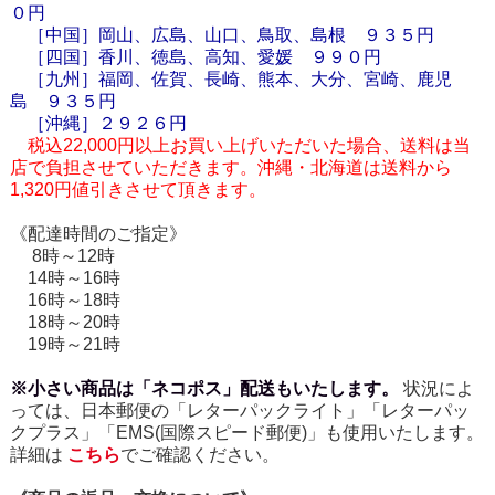
０円
［中国］岡山、広島、山口、鳥取、島根 ９３５円
［四国］香川、徳島、高知、愛媛 ９９０円
［九州］福岡、佐賀、長崎、熊本、大分、宮崎、鹿児
島 ９３５円
［
沖縄
］２９２６円
税込22,000円以上お買い上げいただいた場合、送料は当
店で負担させていただきます。沖縄・北海道は送料から
1,320円値引きさせて頂きます。
《配達時間のご指定》
8時～12時
14時～16時
16時～18時
18時～20時
19時～21時
※小さい商品は「ネコポス」配送もいたします。
状況によ
っては、日本郵便の「レターパックライト」「レターパッ
クプラス」「EMS(国際スピード郵便)」も使用いたします。
詳細は
こちら
でご確認ください。