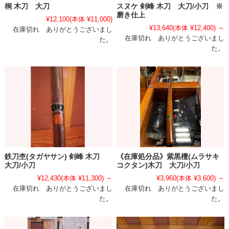
桐 木刀 大刀
スヌケ 剣峰 木刀 大刀/小刀 ※
磨き仕上
¥12,100
(本体 ¥11,000)
¥13,640
(本体 ¥12,400)
～
在庫切れ ありがとうございまし
在庫切れ ありがとうございまし
た。
た。
鉄刀杢(タガヤサン) 剣峰 木刀
《在庫処分品》紫黒檀(ムラサキ
大刀/小刀
コクタン)木刀 大刀/小刀
¥12,430
(本体 ¥11,300)
～
¥3,960
(本体 ¥3,600)
～
在庫切れ ありがとうございまし
在庫切れ ありがとうございまし
た。
た。