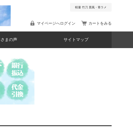
軽量 竹刀 晨風・青ラメ
マイページへログイン
カートをみる
客さまの声
サイトマップ