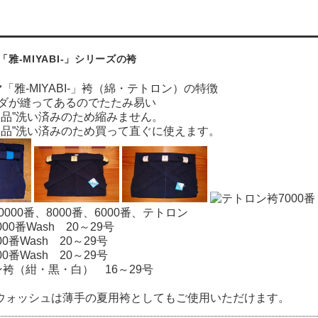
雅-MIYABI-」シリーズの袴
「雅-MIYABI-」袴（綿・テトロン）の特徴
ダが縫ってあるのでたたみ易い
製品”洗い済みのため縮みません。
製品”洗い済みのため買って直ぐに使えます。
000番、8000番、6000番、テトロン
000番Wash 20～29号
00番Wash 20～29号
00番Wash 20～29号
袴（紺・黒・白） 16～29号
番ウォッシュは薄手の夏用袴としてもご使用いただけます。