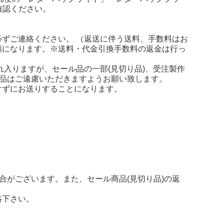
確認ください。
ずご連絡ください。 （返送に伴う送料、手数料はお
額になります。※送料・代金引換手数料の返金は行っ
れ入りますが、セール品の一部(見切り品)、受注製作
返品はご遠慮いただきますようお願い致します。
けずにお送りすることになります。
合がございます。また、セール商品(見切り品)の返
について
絡下さい。