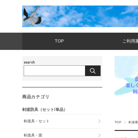
TOP
ご利用
商品カテゴリ
剣道防具（セット/単品）
剣道具・セット
TOP
剣道
剣道具・面