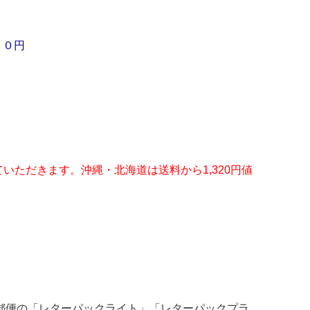
１０円
いただきます。沖縄・北海道は送料から1,320円値
郵便の「レターパックライト」「レターパックプラ